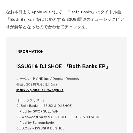
なお本日よりApple Musicにて、『Both Banks』のタイトル曲
「Both Banks」をはじめとするISSUGI関連のミュージックビデ
オが解禁となったので合わせてチェックを。
INFORMATION
ISSUGI & DJ SHOE 『Both Banks EP』
レーベル：P-VINE, Inc. / Dogear Records
発売：2021年8月31日（火）
https://p-vine.lnk.to/6grb2z
［トラックリスト］
01. Both Banks – ISSUGI & DJ SHOE
Prod by GWOP SULLIVAN
02. Woowee ft Vany, MASS-HOLE – ISSUGI & DJ SHOE
Prod by EL moncherie
03. D.OGs – ISSUGI & DJ SHOE