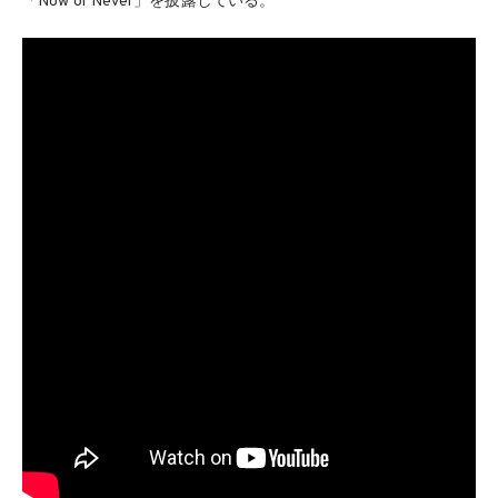
「Now or Never」を披露している。