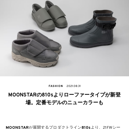
FASHION
2021.08.31
MOONSTARの810sよりローファータイプが新登
場。定番モデルのニューカラーも
MOONSTAR
が展開するプロダクトライン
810s
より、21FWシー