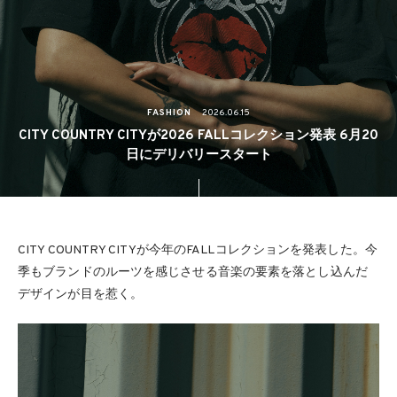
FASHION
2026.06.15
CITY COUNTRY CITYが2026 FALLコレクション発表 6月20
日にデリバリースタート
CITY COUNTRY CITYが今年のFALLコレクションを発表した。今
季もブランドのルーツを感じさせる音楽の要素を落とし込んだ
デザインが目を惹く。