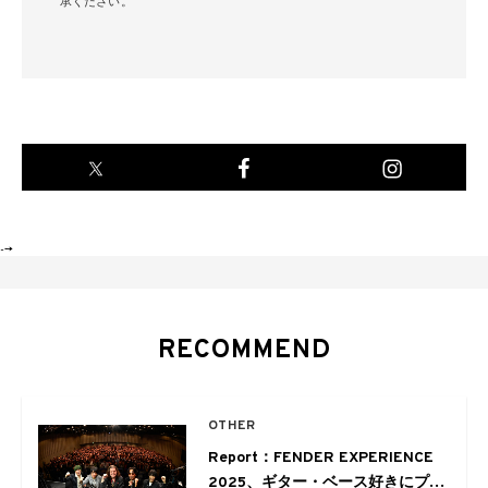
承ください。
-->
RECOMMEND
OTHER
Report：FENDER EXPERIENCE
2025、ギター・ベース好きにプレ