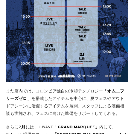
また店内では、コロンビア独自の冷却テクノロジー
「オムニフ
リーズゼロ」
を搭載したアイテムを中心に、夏フェスやアウト
ドアシーンに活躍するアイテムを展開。スタッフによる装備相
談も実施され、フェスに向けた準備をサポートしてくれる。
さらに
7月
には、J-WAVE
「GRAND MARQUEE」
内にて、