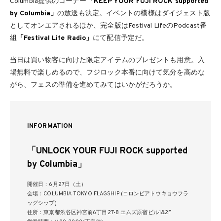
Columbia提供のコーナー
「KEEP YOUR FUJI ROCK supported
by Columbia」
の放送も決定。イベントの模様はダイジェスト版
としてオンエアされるほか、完全版はFestival LifeのPodcast番
組
「Festival Life Radio」
にて配信予定だ。
当日は買い物客に向けた限定アイテムのプレゼントも用意。入
場無料で楽しめるので、フジロック本番に向けて気分を高めな
がら、フェスの準備を進めてみてはいかがだろうか。
INFORMATION
「UNLOCK YOUR FUJI ROCK supported
by Columbia」
開催日：6月27日（土）
会場：COLUMBIA TOKYO FLAGSHIP (コロンビアトウキョウフラ
ッグシップ)
住所：東京都渋谷区神宮前6丁目27-8 エムズ原宿ビル1&2F