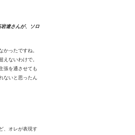
た高岩遼さんが、ソロ
なかったですね。
超えないわけで。
主張を通させても
れないと思ったん
ど、オレが表現す