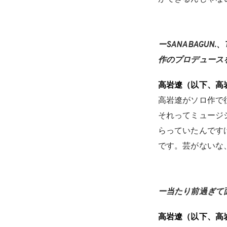
ーSANABAGUN
作のプロデュース
高岩遼（以下、高
高岩遼がソロ作で
それってミュージ
らっていたんです
です。芸がないな
ー当たり前過ぎて
高岩遼（以下、高