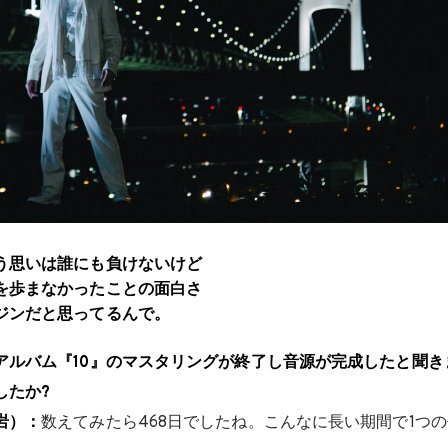
う思いは誰にも負けないけど
を歩まなかったことの面白さ
ジンだと思ってるんで。
アルバム『10』のマスタリングが終了し音源が完成したと聞き
したか?
岩）：
数えてみたら468日でしたね。こんなに長い期間で1つ