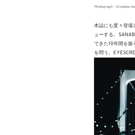
Photograph - Kiyotaka Ha
本誌にも度々登場
ューする。SANAB
できた10年間を振
を問う。EYESCR