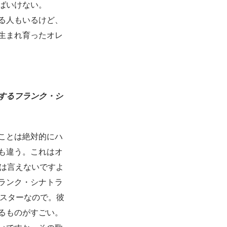
ばいけない。
る人もいるけど、
生まれ育ったオレ
するフランク・シ
ことは絶対的にハ
も違う。これはオ
とは言えないですよ
ランク・シナトラ
るスターなので。彼
るものがすごい。