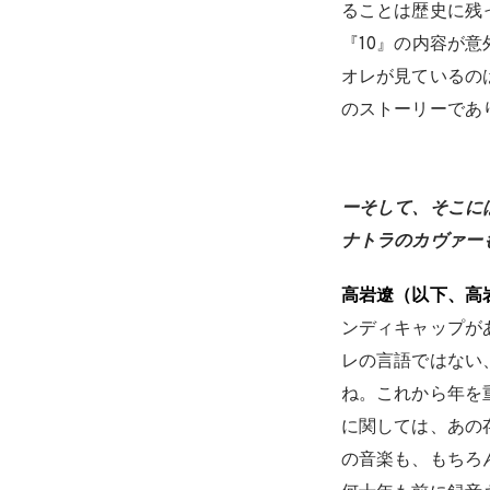
ることは歴史に残
『10』の内容が
オレが見ているの
のストーリーであ
ーそして、そこに
ナトラのカヴァー
高岩遼（以下、高
ンディキャップが
レの言語ではない
ね。これから年を
に関しては、あの
の音楽も、もちろ