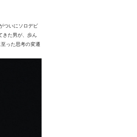
がついにソロデビ
揮してきた男が、歩ん
に至った思考の変遷