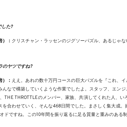
でした?
岩）：
クリスチャン・ラッセンのジグソーパズル、あるじゃな
ラのヤツですね?
岩）：
ええ。あれの数十万円コースの巨大パズルを『これ、イ
みんなで構築していくような作業でしたよ。スタッフ、エンジ
N.、THE THROTTLEのメンバー、家族、共演してくれた人、
スを合わせていく、そんな468日間でした。まさしく集大成。
リオドですね。この10年間を振り返るに足る質量と重みのある