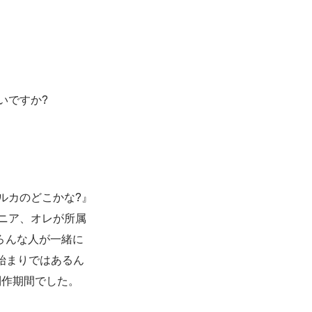
いですか?
ルカのどこかな?』
ニア、オレが所属
いろんな人が一緒に
始まりではあるん
制作期間でした。