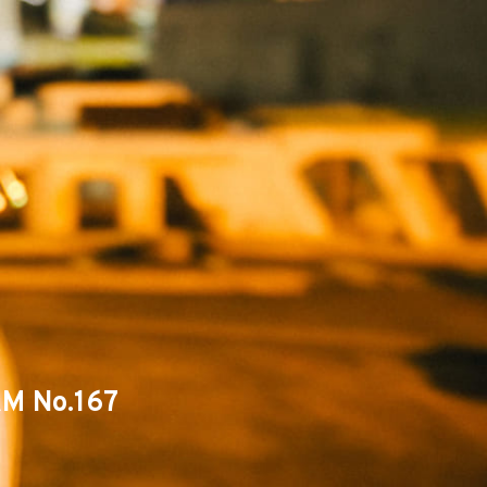
M No.167