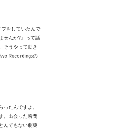
ライブをしていたんで
ませんか?』って話
。そうやって動き
ecordingsの
らったんですよ。
す。出会った瞬間
とんでもない劇薬