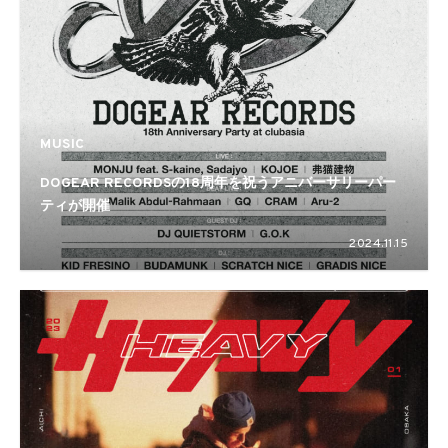
MUSIC
DOGEAR RECORDSの18周年を祝うアニバーサリーパー
ティが開催
2024.11.15