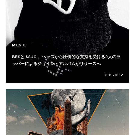
MUSIC
BESとISSUGI、ヘッズから圧倒的な支持を受ける2人のラ
ッパーによるジョイントアルバムがリリースへ
2018.01.12