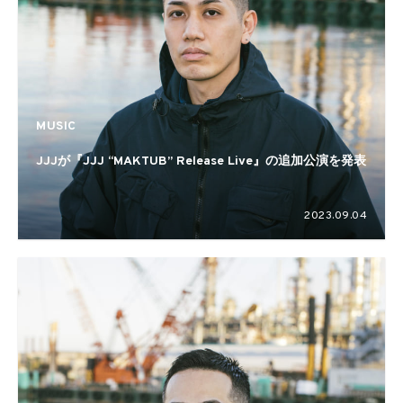
MUSIC
JJJが『JJJ “MAKTUB” Release Live』の追加公演を発表
2023.09.04