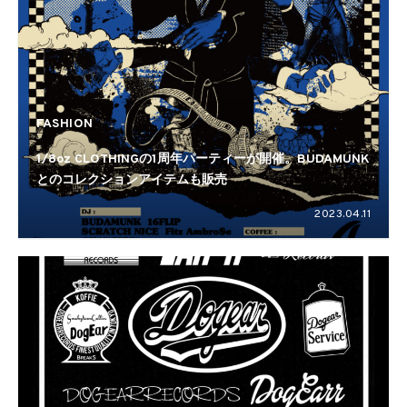
FASHION
1/8oz CLOTHINGの1周年パーティーが開催。BUDAMUNK
とのコレクションアイテムも販売
2023.04.11