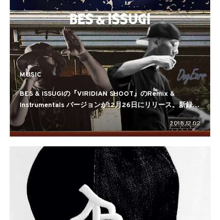
MUSIC
BES & ISSUGIの『VIRIDIAN SHOOT』のRemix &
Instrumentals バージョンが12月26日にリリース。新録音
源まで収録したスペシャルエディション
2018.12.02