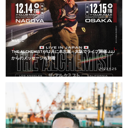
MUSIC
THE ALCHEMISTが12月に名古屋・大阪でライブ開催 JJJ
からのメッセージも到着
2023.11.25