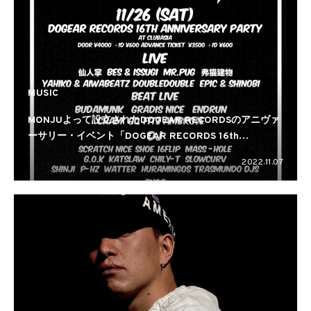
MUSIC
MONJUよって設立されたDOGEAR RECORDSのアニヴァ
ーサリー・イベント「DOGEAR RECORDS 16th
Anniversary Party」が渋谷clubasiaで開催
2022.11.07