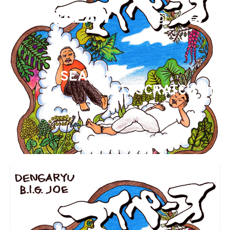
SEARCH
DJ SCRATCH NIC