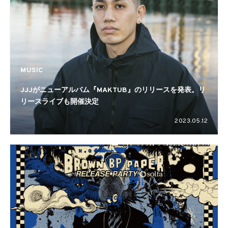
MUSIC
JJJがニューアルバム『MAKTUB』のリリースを発表。リ
リースライブも開催決定
2023.05.12