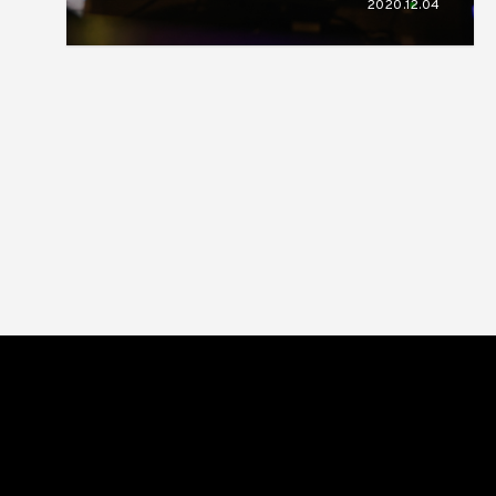
2020.12.04