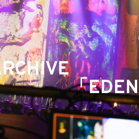
ARCHIVE
「EDE