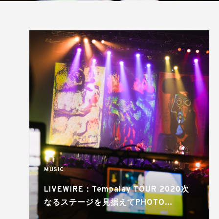
MUSIC
LIVEWIRE：Tempalay TOUR 2020次
なるステージを見据えてPHOTO
REPORT