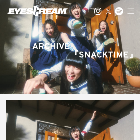
ARCHIVE
『SNACKTIME』