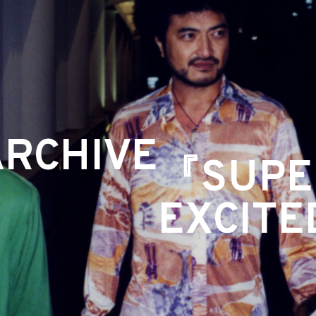
ARCHIVE
『SUPE
EXCIT