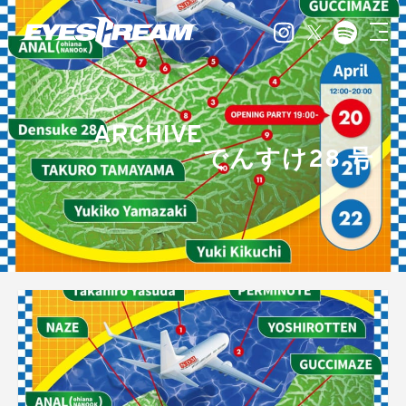
ARCHIVE
でんすけ28 号