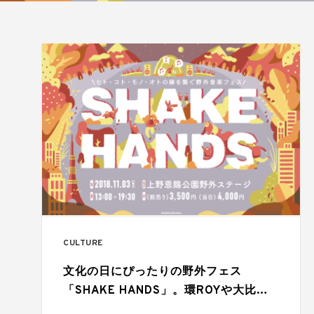
CULTURE
文化の日にぴったりの野外フェス
「SHAKE HANDS」。環ROYや大比良
瑞希らアーティストが参加