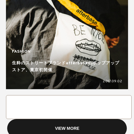
FASHION
生粋のストリートブランドafterbaseのポップアップ
ストア、東京初開催
2017.09.02
VIEW MORE