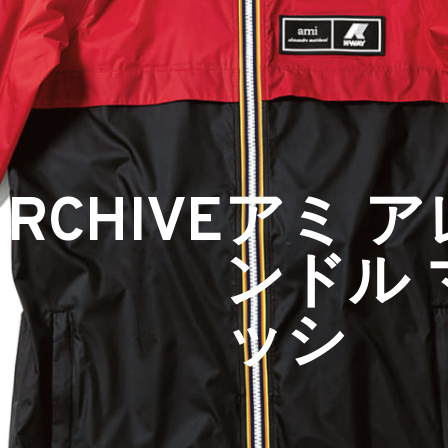
ARCHIVE
アミ ア
ンドル 
ッシ