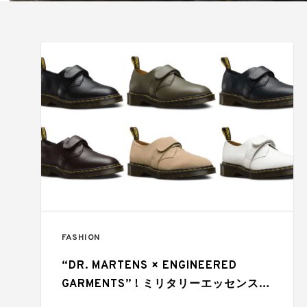
FASHION
“DR. MARTENS × ENGINEERED
GARMENTS” ! ミリタリーエッセンスが
融け合うコラボ作