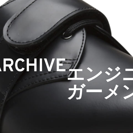
ARCHIVE
エンジ
ガーメ