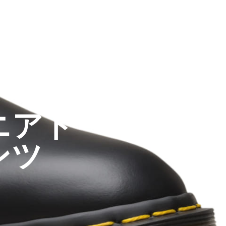
ニアド
ンツ