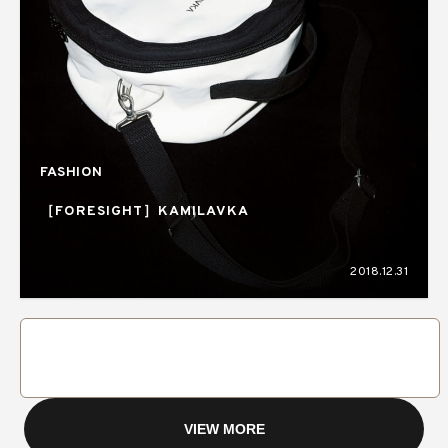
FASHION
［FORESIGHT］KAMILAVKA
2018.12.31
VIEW MORE