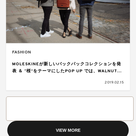
FASHION
MOLESKINEが新しいバックパックコレクションを発
表 ＆ “桜”をテーマにしたPOP UP では、WALNUTに
よるライブペイントも実施
2019.02.15
VIEW MORE