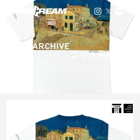
ARCHIVE
ゴッホ美術館