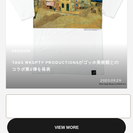
FASHION
TAGS WKGPTY PRODUCTIONSがゴッホ美術館との
コラボ第2弾を発表
2020.09.29
VIEW MORE