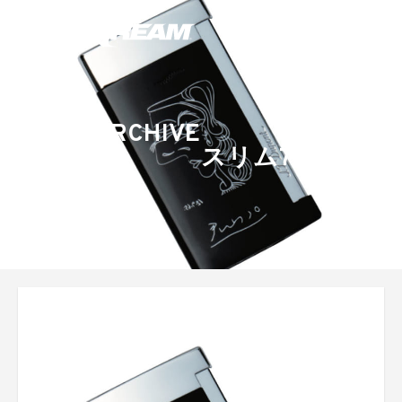
ARCHIVE
スリム7