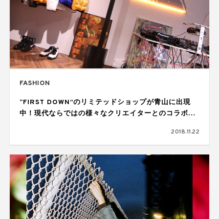
FASHION
“FIRST DOWN”のリミテッドショップが青山に出現
中！現代ならではの様々なクリエイターとのコラボは
必見。
2018.11.22