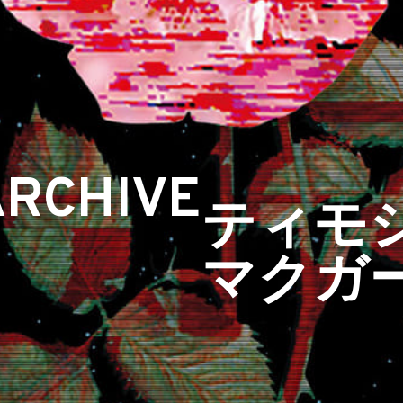
ARCHIVE
ティモ
マクガ