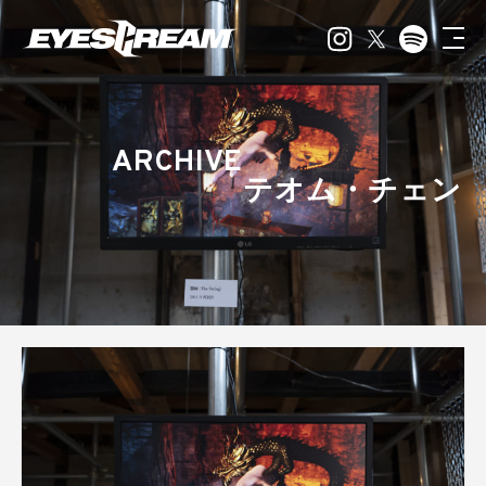
ARCHIVE
テオム・チェン