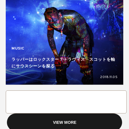
MUSIC
ラッパーはロックスター？トラヴィス・スコットを軸
にサウスシーンを探る
2018.11.05
VIEW MORE