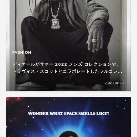
FASHION
ディオールがサマー 2022 メンズ コレクションで、
トラヴィス・スコットとコラボレートしたフルコレク
ションを発表
2021.06.27