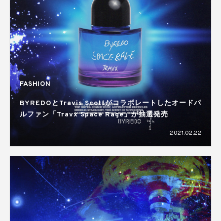
FASHION
BYREDOとTravis Scottがコラボレートしたオードパ
ルファン「Travx Space Rage」が抽選発売
2021.02.22