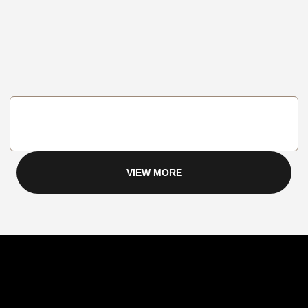
VIEW MORE