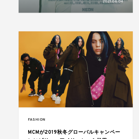
2021.06.04
FASHION
MCMが2019秋冬グローバルキャンペー