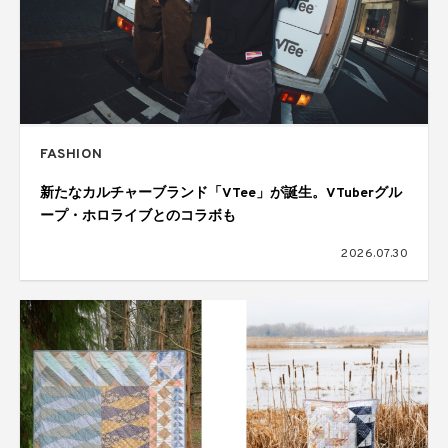
FASHION
新たなカルチャーブランド「VTee」が誕生。VTuberグル
ープ・ホロライブとのコラボも
2026.07.30