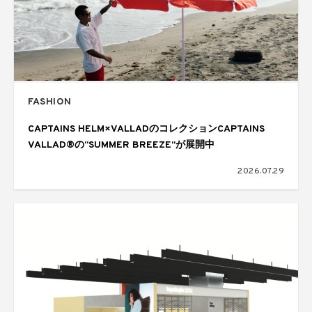
FASHION
CAPTAINS HELM×VALLADのコレクションCAPTAINS
VALLAD®の“SUMMER BREEZE”が展開中
2026.07.29