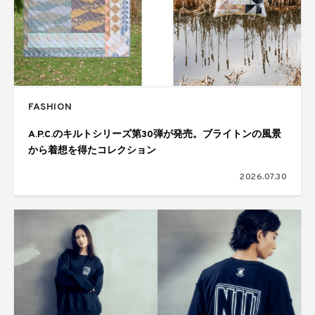
FASHION
A.P.C.のキルトシリーズ第30弾が発売。ブライトンの風景
から着想を得たコレクション
2026.07.30