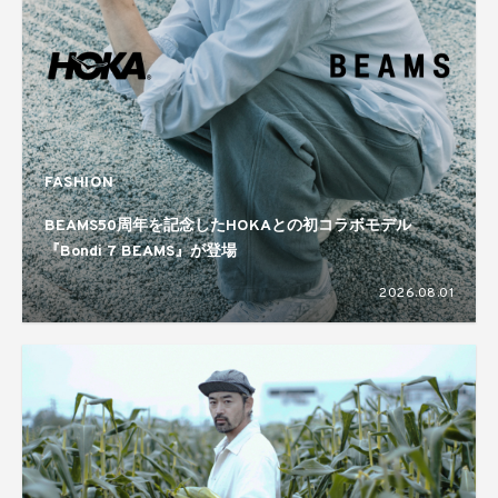
FASHION
BEAMS50周年を記念したHOKAとの初コラボモデル
『Bondi 7 BEAMS』が登場
2026.08.01