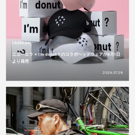
FASHION
ニューエラ × I’m donut？のコラボヘッドウェアが8月1日
より発売
2026.07.28