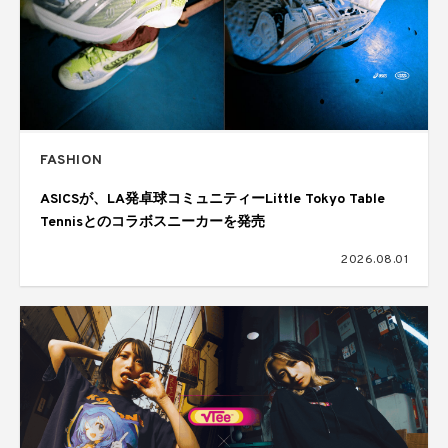
FASHION
ASICSが、LA発卓球コミュニティーLittle Tokyo Table
Tennisとのコラボスニーカーを発売
2026.08.01