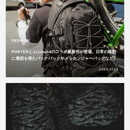
FASHION
PORTERとJJJJoundのコラボ最新作が登場。日常の移動
に着想を得たバックパックやメッセンジャーバッグなどを
ラインナップ
2026.07.28