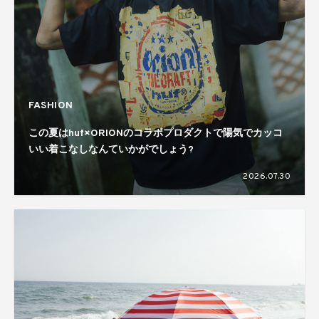
FASHION
この夏はhuf×ORIONのコラボプロダクトで陽気でカッコ
いい着こなしなんていかがでしょう?
2026.07.30