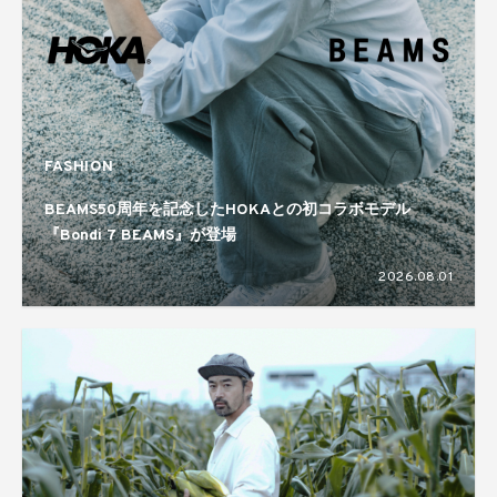
FASHION
BEAMS50周年を記念したHOKAとの初コラボモデル
『Bondi 7 BEAMS』が登場
2026.08.01