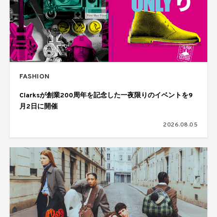
FASHION
Clarksが創業200周年を記念した一夜限りのイベントを9
月2日に開催
2026.08.05