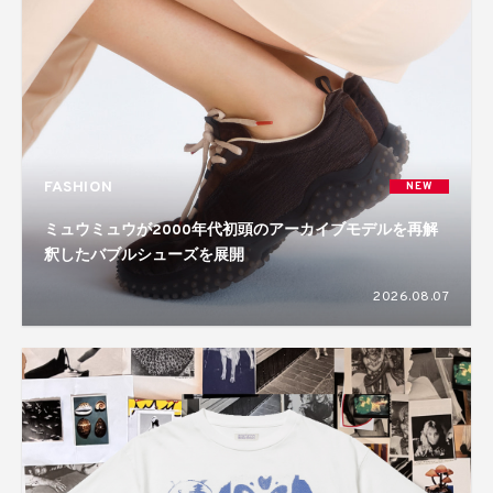
FASHION
NEW
ミュウミュウが2000年代初頭のアーカイブモデルを再解
釈したバブルシューズを展開
2026.08.07