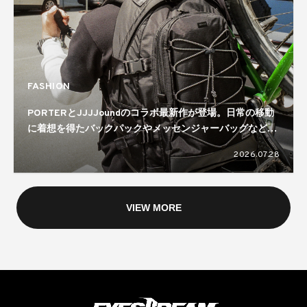
FASHION
PORTERとJJJJoundのコラボ最新作が登場。日常の移動
に着想を得たバックパックやメッセンジャーバッグなどを
ラインナップ
2026.07.28
VIEW MORE