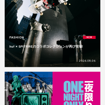
FASHION
NEW
huf × SPITFIREのコラボコレクションが再び登場!
2026.08.06