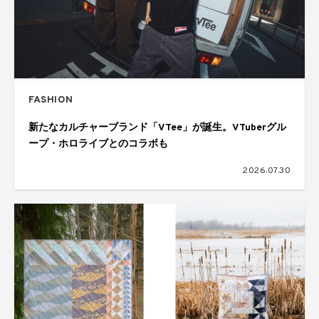
FASHION
新たなカルチャーブランド「VTee」が誕生。VTuberグル
ープ・ホロライブとのコラボも
2026.07.30