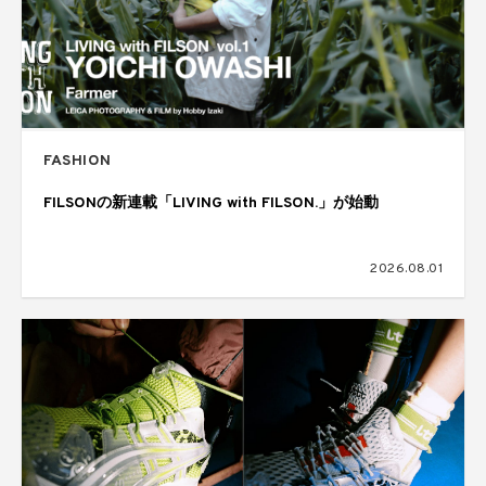
FASHION
FILSONの新連載「LIVING with FILSON.」が始動
2026.08.01