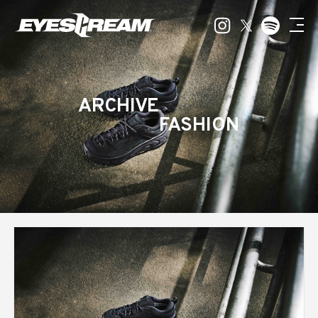
ARCHIVE
FASHION