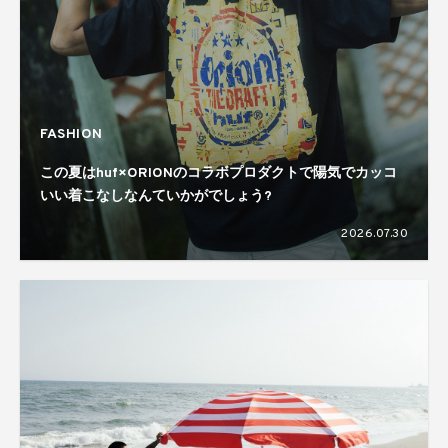
FASHION
この夏はhuf×ORIONのコラボプロダクトで陽気でカッコ
いい着こなしなんていかがでしょう?
2026.07.30