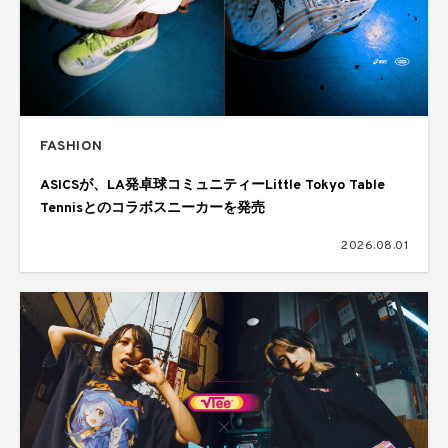
FASHION
ASICSが、LA発卓球コミュニティーLittle Tokyo Table
Tennisとのコラボスニーカーを発売
2026.08.01