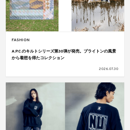
FASHION
A.P.C.のキルトシリーズ第30弾が発売。ブライトンの風景
から着想を得たコレクション
2026.07.30