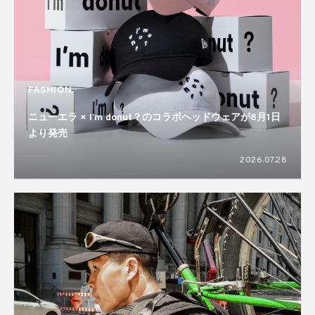
FASHION
ニューエラ × I’m donut？のコラボヘッドウェアが8月1日
より発売
2026.07.28