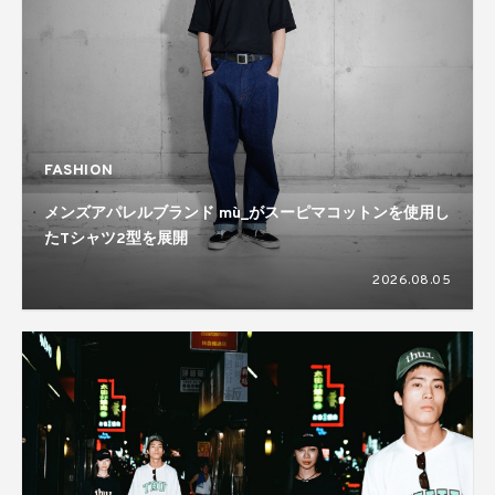
FASHION
メンズアパレルブランド mù_がスーピマコットンを使用し
たTシャツ2型を展開
2026.08.05