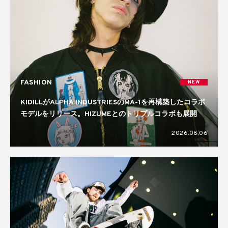
FASHION
NEW
KIDILLがALPHA INDUSTRIESのMA-1を再構築したコラボ
モデルをリリース。HIZUMEとのトリプルコラボも展開
2026.08.06