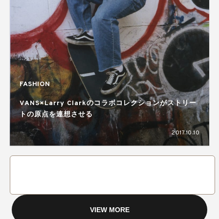
FASHION
VANS×Larry Clarkのコラボコレクションがストリー
トの原点を連想させる
2017.10.10
VIEW MORE