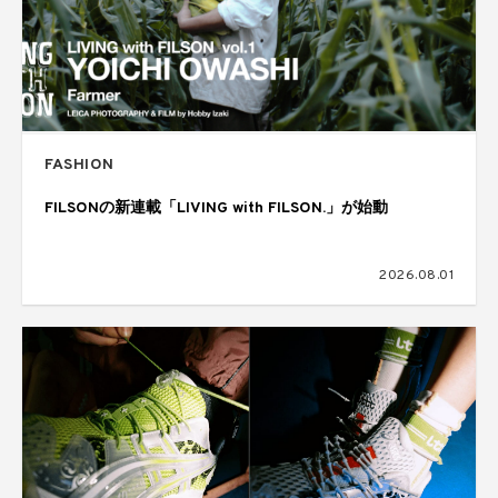
FASHION
FILSONの新連載「LIVING with FILSON.」が始動
2026.08.01