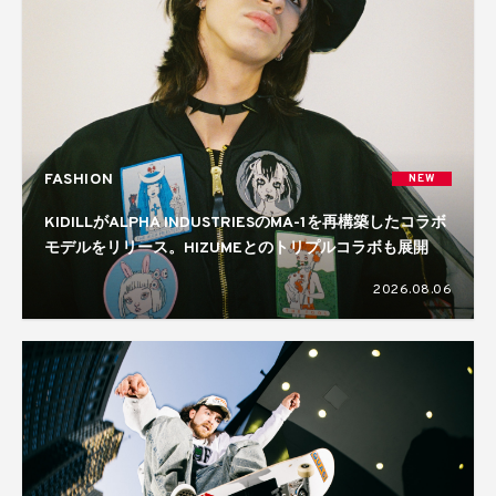
FASHION
NEW
KIDILLがALPHA INDUSTRIESのMA-1を再構築したコラボ
モデルをリリース。HIZUMEとのトリプルコラボも展開
2026.08.06