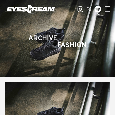
ARCHIVE
FASHION