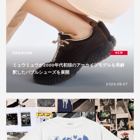
FASHION
NEW
ミュウミュウが2000年代初頭のアーカイブモデルを再解
釈したバブルシューズを展開
2026.08.07