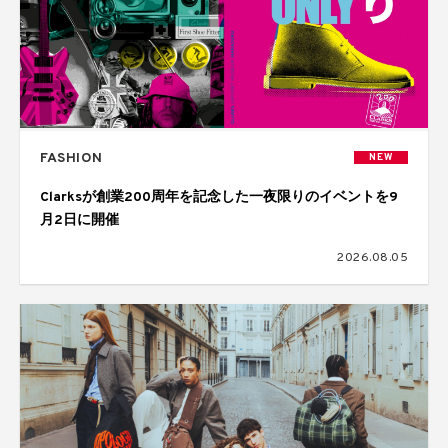
FASHION
NEW
Clarksが創業200周年を記念した一夜限りのイベントを9
月2日に開催
2026.08.05