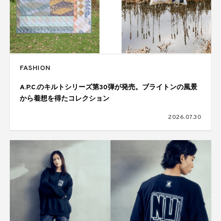
FASHION
A.P.C.のキルトシリーズ第30弾が発売。ブライトンの風景
から着想を得たコレクション
2026.07.30