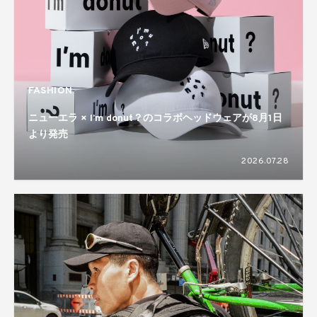
FASHION
ニューエラ × I’m donut？のコラボヘッドウェアが8月1日
より発売
2026.07.28