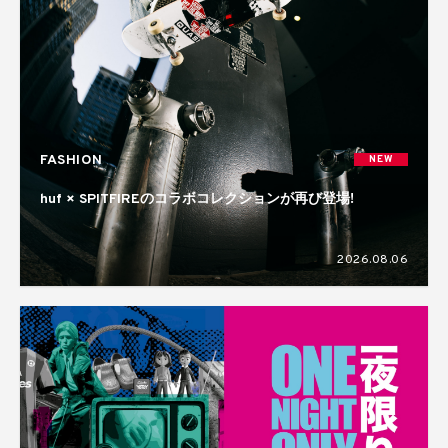
FASHION
NEW
huf × SPITFIREのコラボコレクションが再び登場!
2026.08.06