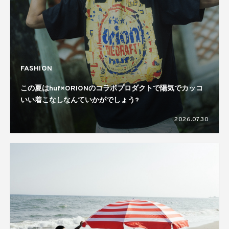
FASHION
この夏はhuf×ORIONのコラボプロダクトで陽気でカッコ
いい着こなしなんていかがでしょう?
2026.07.30