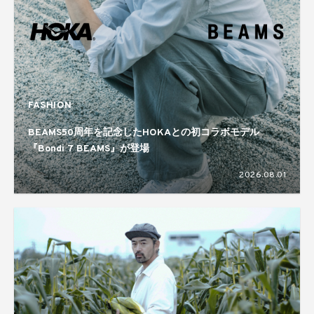
FASHION
BEAMS50周年を記念したHOKAとの初コラボモデル
『Bondi 7 BEAMS』が登場
2026.08.01