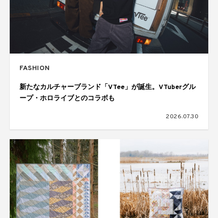
FASHION
新たなカルチャーブランド「VTee」が誕生。VTuberグル
ープ・ホロライブとのコラボも
2026.07.30