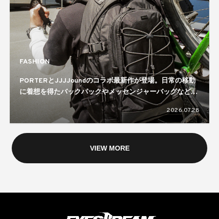
FASHION
PORTERとJJJJoundのコラボ最新作が登場。日常の移動
に着想を得たバックパックやメッセンジャーバッグなどを
ラインナップ
2026.07.28
VIEW MORE