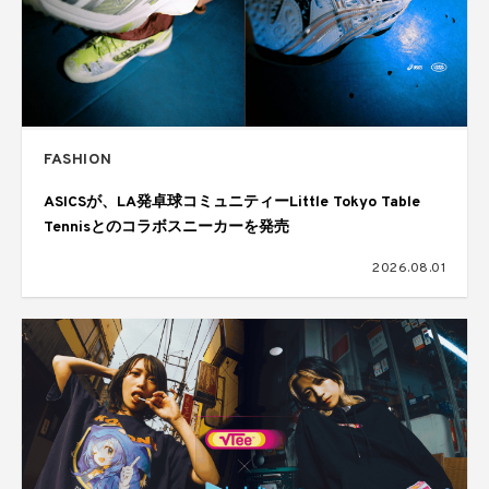
FASHION
ASICSが、LA発卓球コミュニティーLittle Tokyo Table
Tennisとのコラボスニーカーを発売
2026.08.01