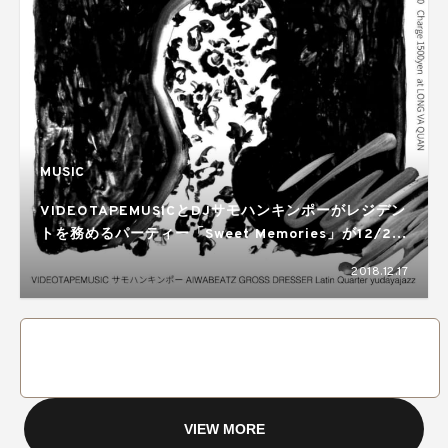
MUSIC
VIDEOTAPEMUSICとDJサモハンキンポーがレジデン
トを務めるパーティー「Sweet Memories」が12/22
に開催！
2018.12.17
VIEW MORE