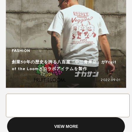
FASHION
創業50年の歴史を誇る八百屋「中三青果店」がFruit
of the Loomとコラボアイテムを製作
2022.09.01
VIEW MORE