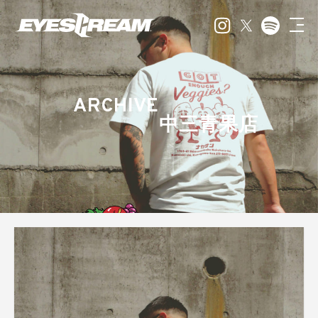
ARCHIVE
中三青果店