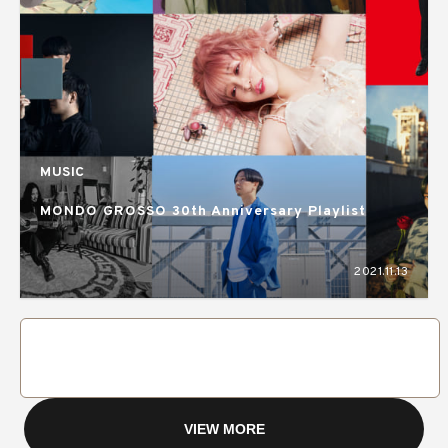
MUSIC
MONDO GROSSO 30th Anniversary Playlist
2021.11.13
VIEW MORE