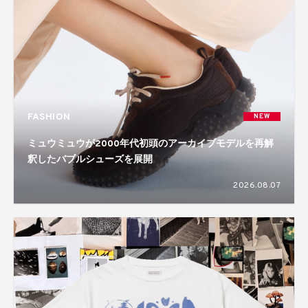
FASHION
NEW
ミュウミュウが2000年代初頭のアーカイブモデルを再解
釈したバブルシューズを展開
2026.08.07