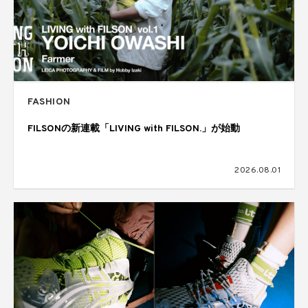
FASHION
FILSONの新連載「LIVING with FILSON.」が始動
2026.08.01