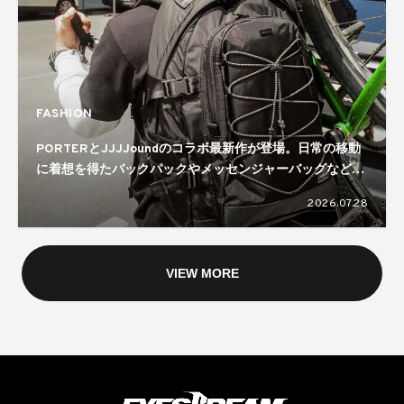
FASHION
PORTERとJJJJoundのコラボ最新作が登場。日常の移動
に着想を得たバックパックやメッセンジャーバッグなどを
ラインナップ
2026.07.28
VIEW MORE