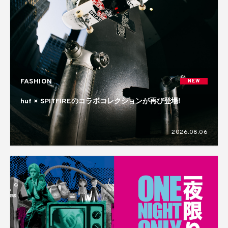
FASHION
NEW
huf × SPITFIREのコラボコレクションが再び登場!
2026.08.06