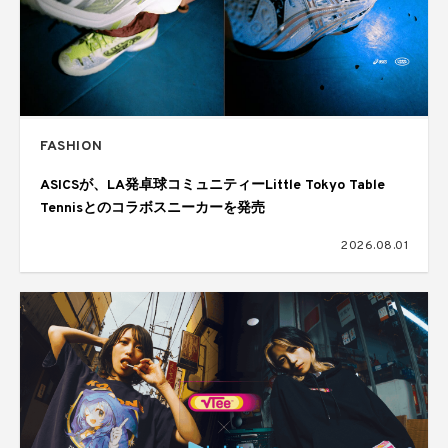
FASHION
ASICSが、LA発卓球コミュニティーLittle Tokyo Table
Tennisとのコラボスニーカーを発売
2026.08.01