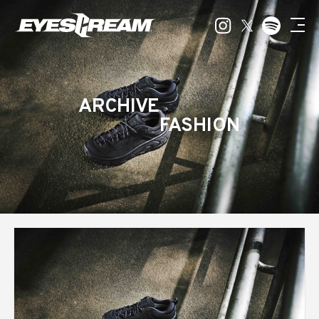
ARCHIVE
FASHION