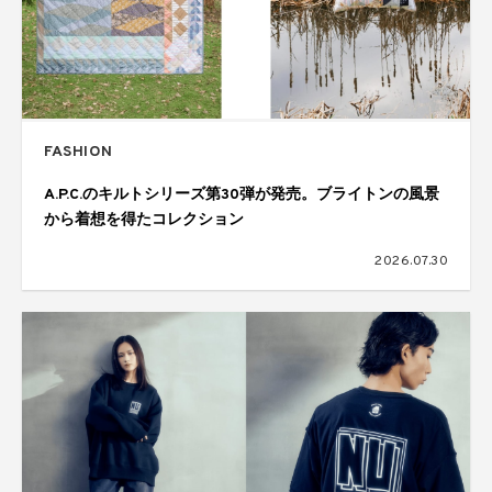
FASHION
A.P.C.のキルトシリーズ第30弾が発売。ブライトンの風景
から着想を得たコレクション
2026.07.30