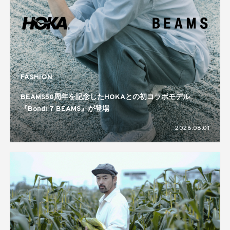
FASHION
BEAMS50周年を記念したHOKAとの初コラボモデル
『Bondi 7 BEAMS』が登場
2026.08.01