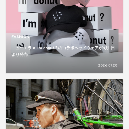
FASHION
ニューエラ × I’m donut？のコラボヘッドウェアが8月1日
より発売
2026.07.28