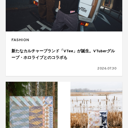
FASHION
新たなカルチャーブランド「VTee」が誕生。VTuberグル
ープ・ホロライブとのコラボも
2026.07.30