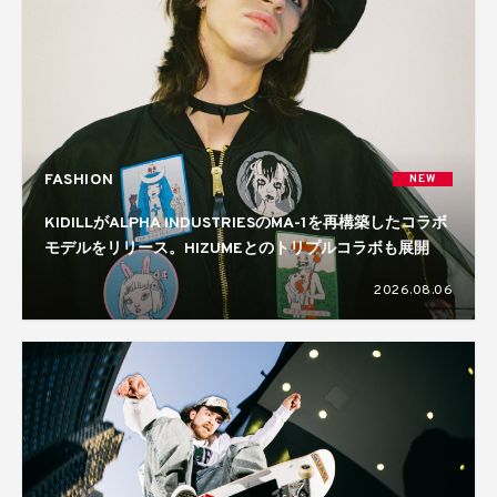
FASHION
NEW
KIDILLがALPHA INDUSTRIESのMA-1を再構築したコラボ
モデルをリリース。HIZUMEとのトリプルコラボも展開
2026.08.06