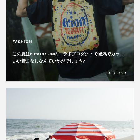
FASHION
この夏はhuf×ORIONのコラボプロダクトで陽気でカッコ
いい着こなしなんていかがでしょう?
2026.07.30