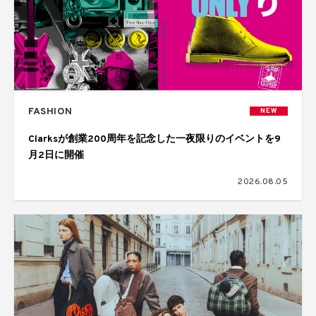
FASHION
NEW
Clarksが創業200周年を記念した一夜限りのイベントを9
月2日に開催
2026.08.05