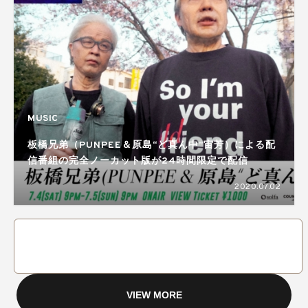
MUSIC
板橋兄弟（PUNPEE＆原島“ど真ん中”宙芳）による配
信番組の完全ノーカット版が24時間限定で配信
2020.07.02
VIEW MORE