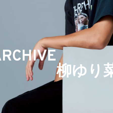
ARCHIVE
柳ゆり