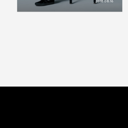
2018.08.16