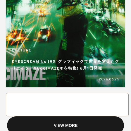
CULTURE
EYESCREAM No.195: グラフィックで世界を変えたク
リエイターGUCCIMAZE®を特集! 6月1日発売
2026.06.25
VIEW MORE