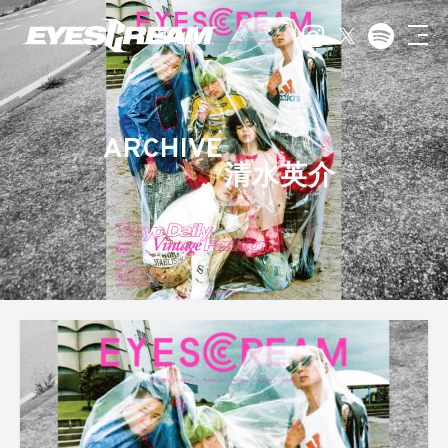
ARCHIVE
清水英介