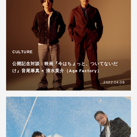
CULTURE
公開記念対談：映画『今はちょっと、ついてないだ
け』音尾琢真 × 清水英介（Age Factory）
2022.04.08