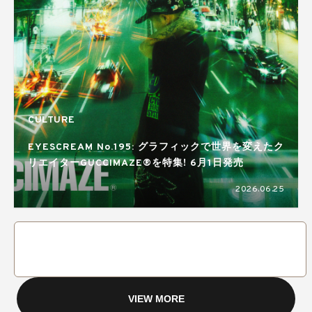
CULTURE
EYESCREAM No.195: グラフィックで世界を変えたク
リエイターGUCCIMAZE®を特集! 6月1日発売
2026.06.25
VIEW MORE