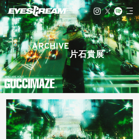
ARCHIVE
片石貴展