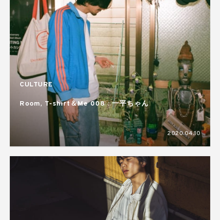
CULTURE
Room, T-shirt＆Me 008 : 一平ちゃん
2020.04.10