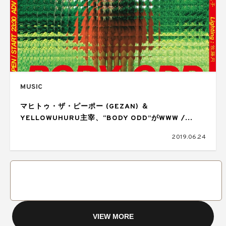
MUSIC
マヒトゥ・ザ・ピーポー (GEZAN) ＆
YELLOWUHURU主宰、“BODY ODD”がWWW /
WWWβにて開催
2019.06.24
VIEW MORE