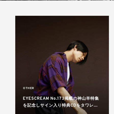
OTHER
EYESCREAM No.173掲載の神山羊特集
を記念しサイン入り特典CDをタワレコ
限定でプレゼント