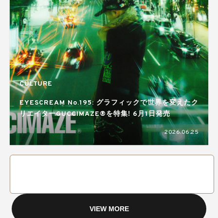
CULTURE
EYESCREAM No.195: グラフィックで世界を変えたク
リエイターGUCCIMAZE®を特集! 6月1日発売
2026.06.25
VIEW MORE