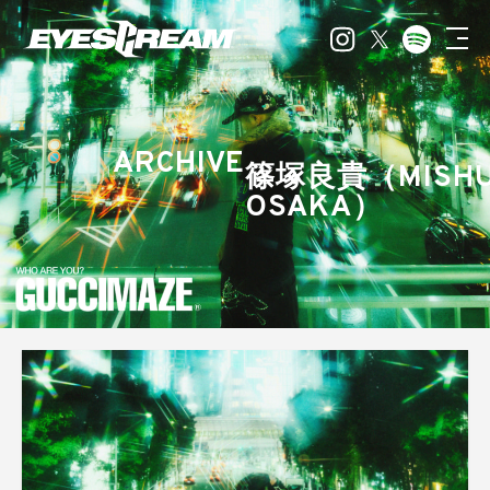
ARCHIVE
篠塚良貴（MISH
OSAKA）