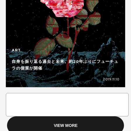
ART
自身を振り返る過去と未来。約20年ぶりにフューチュ
ラの個展が開催
2019.11.10
VIEW MORE