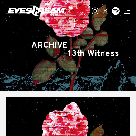
ARCHIVE
13th Witness