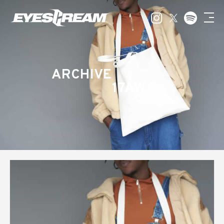
ARCHIVE
17AW