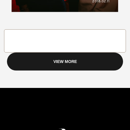
2018.02.11
VIEW MORE