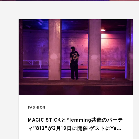
FASHION
MAGIC STICKとFlemming共催のパーテ
ィ”813″が3月19日に開催 ゲストにYeti
out 限定Tシャツもリリース