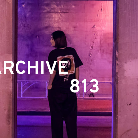
ARCHIVE
813