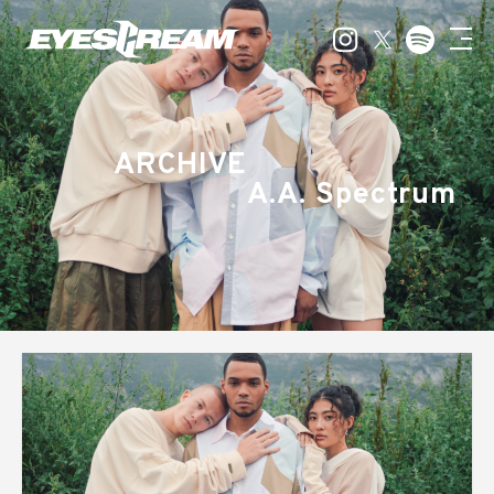
ARCHIVE
A.A. Spectrum