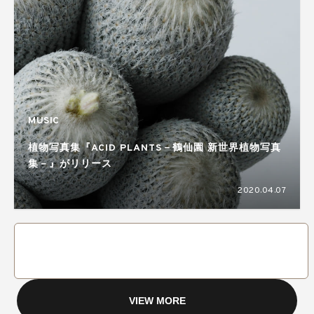
MUSIC
植物写真集『ACID PLANTS－鶴仙園 新世界植物写真
集－』がリリース
2020.04.07
VIEW MORE