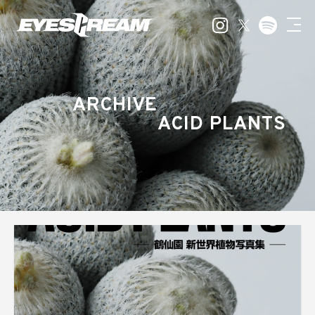
ARCHIVE
ACID PLANTS