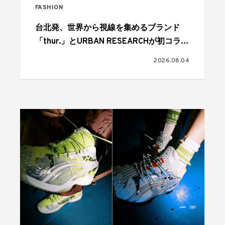
FASHION
台北発、世界から視線を集めるブランド
「thur.」とURBAN RESEARCHが初コラボ
レーション
2026.08.04