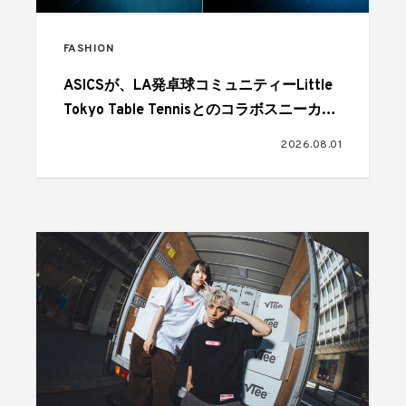
FASHION
ASICSが、LA発卓球コミュニティーLittle
Tokyo Table Tennisとのコラボスニーカー
を発売
2026.08.01