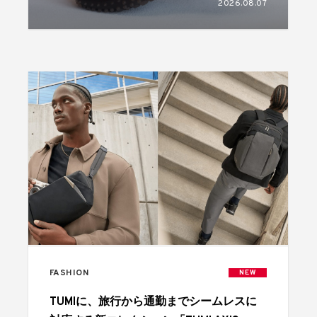
2026.08.07
FASHION
NEW
TUMIに、旅行から通勤までシームレスに