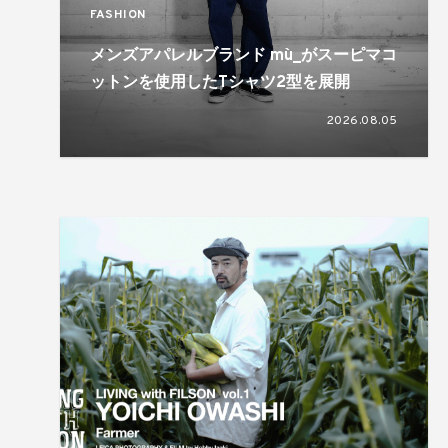
FASHION
メンズアパレルブランド mù_がスーピマコ
ットンを使用したTシャツ2型を展開
2026.08.05