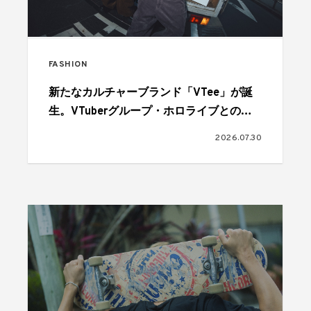
FASHION
新たなカルチャーブランド「VTee」が誕
生。VTuberグループ・ホロライブとのコ
ラボも
2026.07.30