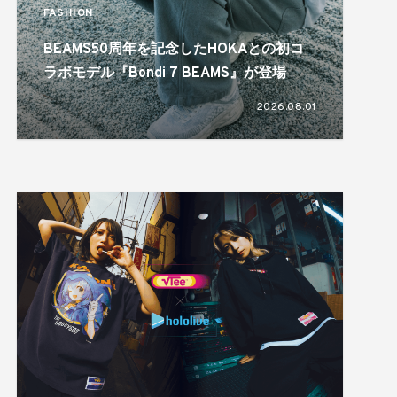
FASHION
BEAMS50周年を記念したHOKAとの初コ
ラボモデル『Bondi 7 BEAMS』が登場
2026.08.01