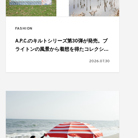
FASHION
A.P.C.のキルトシリーズ第30弾が発売。ブ
ライトンの風景から着想を得たコレクショ
ン
2026.07.30