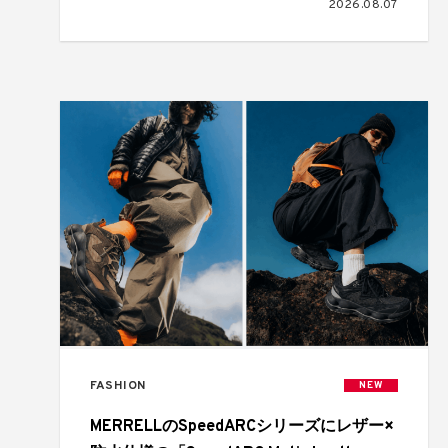
2026.08.07
FASHION
NEW
MERRELLのSpeedARCシリーズにレザー×