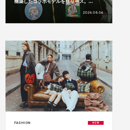
構築したコラボモデルをリリース。
HIZUMEとのトリプルコラボも展開
2026.08.06
FASHION
NEW