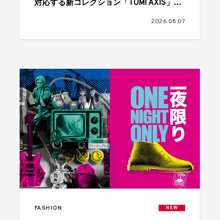
対応する新コレクション「TUMI AXIS」が
登場
2026.08.07
FASHION
NEW