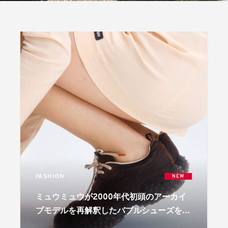
FASHION
NEW
ミュウミュウが2000年代初頭のアーカイ
ブモデルを再解釈したバブルシューズを展
開