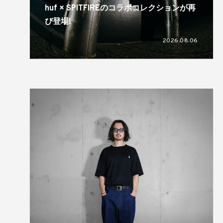
huf × SPITFIREのコラボコレクションが再
び登場!
2026.08.06