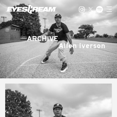
ARCHIVE
Allen Iverson