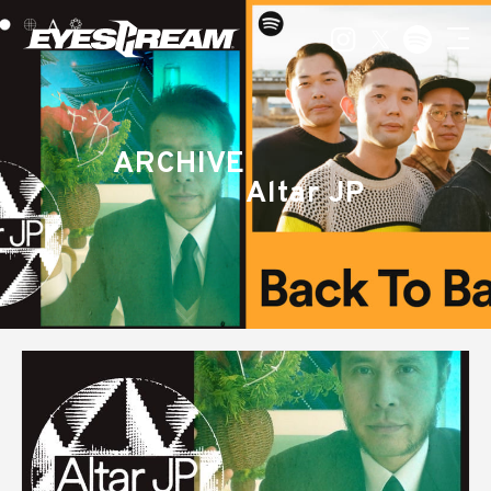
ARCHIVE
Altar JP