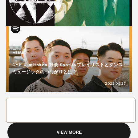
MUSIC
CYK & mitokon 対談 Spotifyプレイリストとダンス
ミュージックのつながりとは？
2022.05.27
VIEW MORE