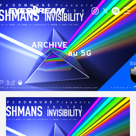
ARCHIVE
au 5G