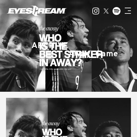
ARCHIVE
Away_Game