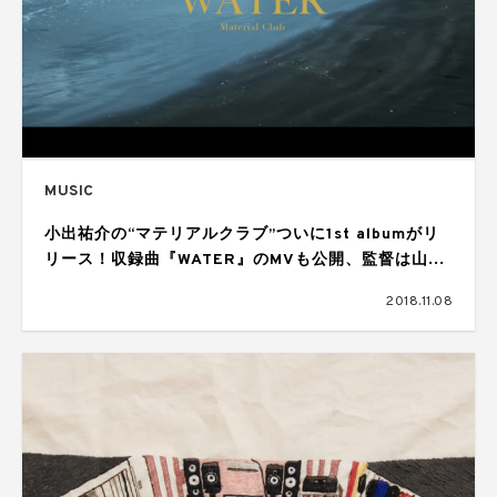
MUSIC
小出祐介の“マテリアルクラブ”ついに1st albumがリ
リース！収録曲『WATER』のMVも公開、監督は山田
健人
2018.11.08