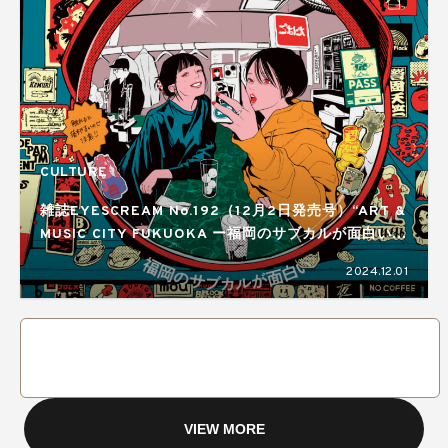
CULTURE
雑誌EYESCREAM No.192（12月2日発売号）“ART &
MUSIC CITY FUKUOKA ー福岡のサブカルが面白い
ー”
2024.12.01
VIEW MORE